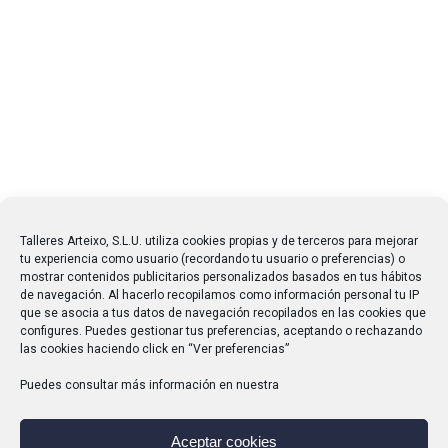
Talleres Arteixo, S.L.U. utiliza cookies propias y de terceros para mejorar
tu experiencia como usuario (recordando tu usuario o preferencias) o
mostrar contenidos publicitarios personalizados basados en tus hábitos
de navegación. Al hacerlo recopilamos como información personal tu IP
que se asocia a tus datos de navegación recopilados en las cookies que
configures. Puedes gestionar tus preferencias, aceptando o rechazando
las cookies haciendo click en “Ver preferencias”
Puedes consultar más información en nuestra
Aceptar cookies