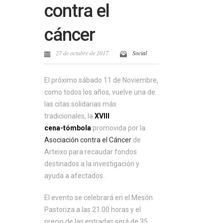
contra el
cáncer
27 de octubre de 2017
Social
El próximo sábado 11 de Noviembre,
como todos los años, vuelve una de
las citas solidarias más
tradicionales, la
XVIII
cena-tómbola
promovida por la
Asociación contra el Cáncer
de
Arteixo para recaudar fondos
destinados a la investigación y
ayuda a afectados.
El evento se celebrará en el Mesón
Pastoriza a las 21.00 horas y el
precio de las entradas será de 35