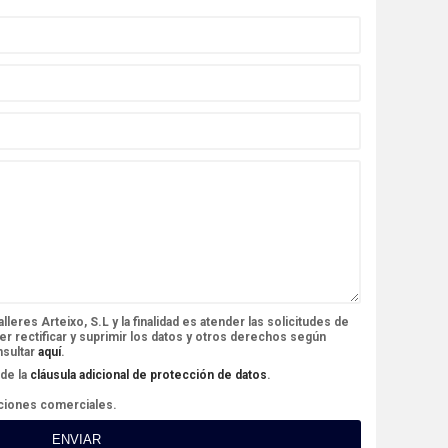
leres Arteixo, S.L y la finalidad es atender las solicitudes de
r rectificar y suprimir los datos y otros derechos según
nsultar
aquí
.
de la
cláusula adicional de protección de datos
.
ciones comerciales.