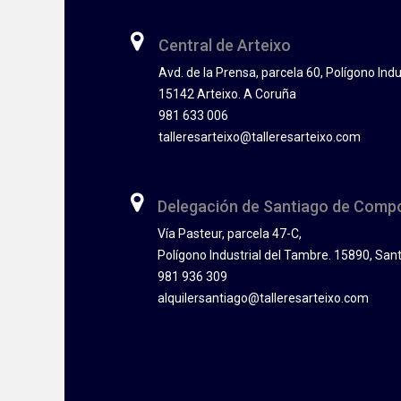
Central de Arteixo
Avd. de la Prensa, parcela 60, Polígono Indu
15142 Arteixo. A Coruña
981 633 006
talleresarteixo@talleresarteixo.com
Delegación de Santiago de Comp
Vía Pasteur, parcela 47-C,
Polígono Industrial del Tambre. 15890, San
981 936 309
alquilersantiago@talleresarteixo.com