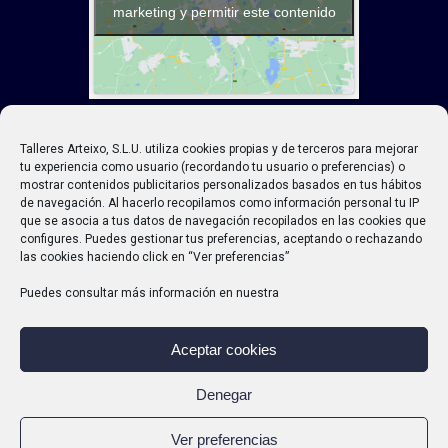
marketing y permitir este contenido
Talleres Arteixo, S.L.U. utiliza cookies propias y de terceros para mejorar
tu experiencia como usuario (recordando tu usuario o preferencias) o
mostrar contenidos publicitarios personalizados basados en tus hábitos
de navegación. Al hacerlo recopilamos como información personal tu IP
que se asocia a tus datos de navegación recopilados en las cookies que
PROTECCIÓN DE DATOS
AVISO
configures. Puedes gestionar tus preferencias, aceptando o rechazando
LEGAL
CONDICIONES
las cookies haciendo click en “Ver preferencias”
CONTRATACIÓN
Puedes consultar más información en nuestra
Copyright © 2021 Talleres Arteixo. Todos
los derechos reservados
.
Aceptar cookies
Denegar
Ver preferencias