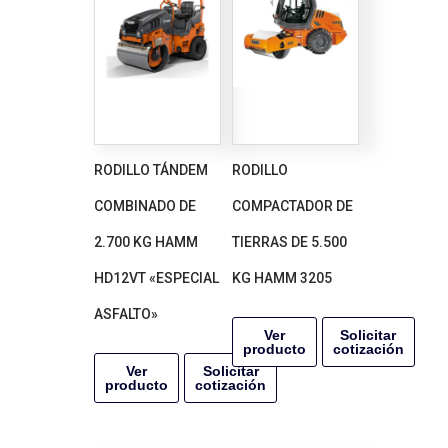
RODILLO TÁNDEM
RODILLO
COMBINADO DE
COMPACTADOR DE
2.700 KG HAMM
TIERRAS DE 5.500
HD12VT «ESPECIAL
KG HAMM 3205
ASFALTO»
Ver
Solicitar
producto
cotización
Ver
Solicitar
producto
cotización