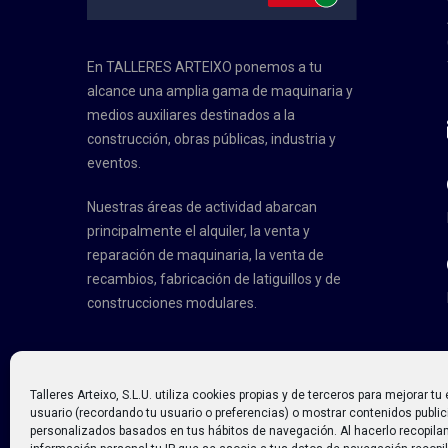
En TALLERES ARTEIXO ponemos a tu
alcance una amplia gama de maquinaria y
medios auxiliares destinados a la
construcción, obras públicas, industria y
eventos.
Nuestras áreas de actividad abarcan
principalmente el alquiler, la venta y
reparación de maquinaria, la venta de
recambios, fabricación de latiguillos y de
construcciones modulares.
Talleres Arteixo, S.L.U. utiliza cookies propias y de terceros para mejorar t
usuario (recordando tu usuario o preferencias) o mostrar contenidos public
personalizados basados en tus hábitos de navegación. Al hacerlo recopi