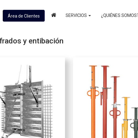
SERVICIOS
¿QUIÉNES SOMOS
Área de Clientes
frados y entibación