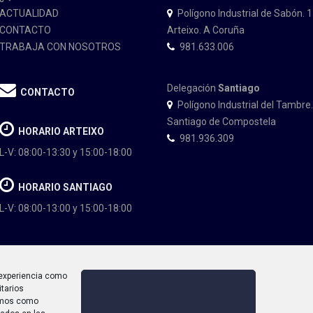
ACTUALIDAD
Polígono Industrial de Sabón. 
CONTACTO
Arteixo. A Coruña
TRABAJA CON NOSOTROS
981.633.006
Delegación
Santiago
CONTACTO
Polígono Industrial del Tambre
Santiago de Compostela
HORARIO ARTEIXO
981.936.309
L-V: 08:00-13:30 y 15:00-18:00
HORARIO SANTIAGO
L-V: 08:00-13:00 y 15:00-18:00
u experiencia como
itarios
lamos como