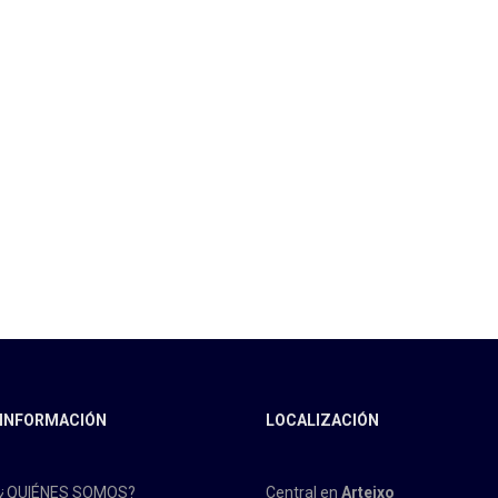
INFORMACIÓN
LOCALIZACIÓN
¿QUIÉNES SOMOS?
Central en
Arteixo