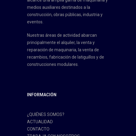
alcance una amplia gama de maquinaria y
medios auxiliares destinados a la
construcción, obras públicas, industria y
eventos.
Nuestras áreas de actividad abarcan
principalmente el alquiler, la venta y
reparación de maquinaria, la venta de
recambios, fabricación de latiguillos y de
construcciones modulares.
INFORMACIÓN
¿QUIÉNES SOMOS?
ACTUALIDAD
CONTACTO