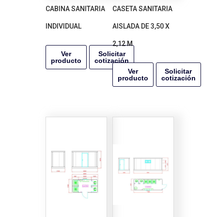
CABINA SANITARIA
CASETA SANITARIA
INDIVIDUAL
AISLADA DE 3,50 X
2,12 M
Ver
Solicitar
producto
cotización
Ver
Solicitar
producto
cotización