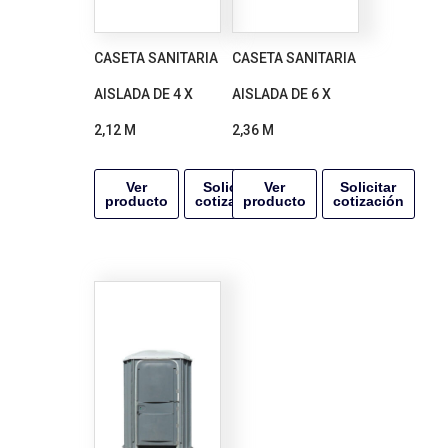
CASETA SANITARIA
CASETA SANITARIA
AISLADA DE 4 X
AISLADA DE 6 X
2,12 M
2,36 M
Ver
Solicitar
Ver
Solicitar
producto
cotización
producto
cotización