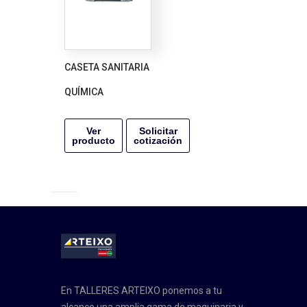
CASETA SANITARIA
QUÍMICA
Ver
Solicitar
producto
cotización
En TALLERES ARTEIXO ponemos a tu