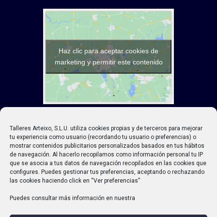
Haz clic para aceptar cookies de
marketing y permitir este contenido
Talleres Arteixo, S.L.U. utiliza cookies propias y de terceros para mejorar
tu experiencia como usuario (recordando tu usuario o preferencias) o
mostrar contenidos publicitarios personalizados basados en tus hábitos
de navegación. Al hacerlo recopilamos como información personal tu IP
que se asocia a tus datos de navegación recopilados en las cookies que
PROTECCIÓN DE DATOS
AVISO
configures. Puedes gestionar tus preferencias, aceptando o rechazando
LEGAL
CONDICIONES
las cookies haciendo click en “Ver preferencias”
CONTRATACIÓN
Puedes consultar más información en nuestra
Copyright © 2021 Talleres Arteixo. Todos
los derechos reservados
.